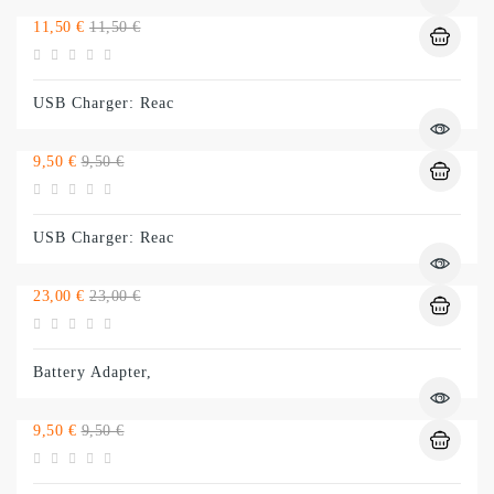
Preço
Preço
11,50 €
11,50 €
normal
USB Charger: Reac
Preço
Preço
9,50 €
9,50 €
normal
USB Charger: Reac
Preço
Preço
23,00 €
23,00 €
normal
Battery Adapter,
Preço
Preço
9,50 €
9,50 €
normal