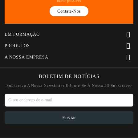
breve possível
Contate-Nos

EM FORMAÇÃO

PRODUTOS

A NOSSA EMPRESA
BOLETIM DE NOTÍCIAS
Subscreva A Nossa Newsletter E Junte-Se À Nossa 23 Subscrever