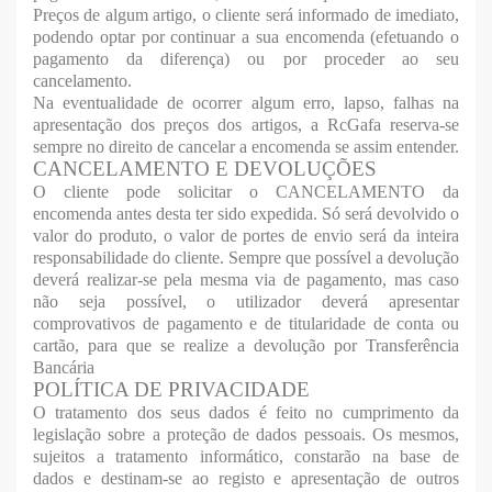
Preços de algum artigo, o cliente será informado de imediato,
podendo optar por continuar a sua encomenda (efetuando o
pagamento da diferença) ou por proceder ao seu
cancelamento.
Na eventualidade de ocorrer algum erro, lapso, falhas na
apresentação dos preços dos artigos, a RcGafa reserva-se
sempre no direito de cancelar a encomenda se assim entender.
CANCELAMENTO E DEVOLUÇÕES
O cliente pode solicitar o CANCELAMENTO da
encomenda antes desta ter sido expedida. Só será devolvido o
valor do produto, o valor de portes de envio será da inteira
responsabilidade do cliente. Sempre que possível a devolução
deverá realizar-se pela mesma via de pagamento, mas caso
não seja possível, o utilizador deverá apresentar
comprovativos de pagamento e de titularidade de conta ou
cartão, para que se realize a devolução por Transferência
Bancária
POLÍTICA DE PRIVACIDADE
O tratamento dos seus dados é feito no cumprimento da
legislação sobre a proteção de dados pessoais. Os mesmos,
sujeitos a tratamento informático, constarão na base de
dados e destinam-se ao registo e apresentação de outros