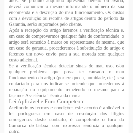
anos. Se produto adquirido apresentar defeito ou avaria,
deverá comunicar o mesmo informando o número da sua
encomenda e a descrição do mau funcionamento. Os custos
com a devolução ou recolha de artigos dentro do período da
Garantia, serão suportados pelo cliente.
Após a recepção do artigo faremos a verificação técnica e,
em caso de comprovarmos qualquer falta de conformidade, o
artigo será remetido à marca ou representante da mesma, que
em caso de garantia, procederemos à substituição do artigo e
faremos um novo envio para a sua morada sem qualquer
custo adicional.
Se a verificação técnica detectar sinais de mau uso, e/ou
qualquer problema que possa ter causado o mau
funcionamento do artigo (por ex: queda, humidade, etc.) será
contactado para nos indicar se pretende que procedemos à
reparação do equipamento remetendo o mesmo para a
façamos Assistência Técnica da marca.
Lei Aplicável e Foro Competente
Aceitando os termos e condições este acordo é aplicável a
lei portuguesa em caso de resolução dos litígios
emergentes deste contrato, é competente o foro da
Comarca de Lisboa, com expressa renúncia a qualquer
outro.