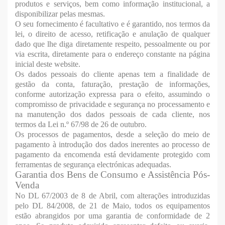
produtos e serviços, bem como informação institucional, a
disponibilizar pelas mesmas.
O seu fornecimento é facultativo e é garantido, nos termos da
lei, o direito de acesso, retificação e anulação de qualquer
dado que lhe diga diretamente respeito, pessoalmente ou por
via escrita, diretamente para o endereço constante na página
inicial deste website.
Os dados pessoais do cliente apenas tem a finalidade de
gestão da conta, faturação, prestação de informações,
conforme autorização expressa para o efeito, assumindo o
compromisso de privacidade e segurança no processamento e
na manutenção dos dados pessoais de cada cliente, nos
termos da Lei n.º 67/98 de 26 de outubro.
Os processos de pagamentos, desde a seleção do meio de
pagamento à introdução dos dados inerentes ao processo de
pagamento da encomenda está devidamente protegido com
ferramentas de segurança electrónicas adequadas.
Garantia dos Bens de Consumo e Assistência Pós-
Venda
No DL 67/2003 de 8 de Abril, com alterações introduzidas
pelo DL 84/2008, de 21 de Maio, todos os equipamentos
estão abrangidos por uma garantia de conformidade de 2