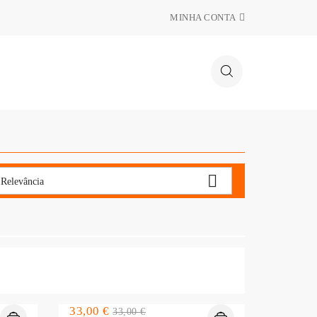
MINHA CONTA

Relevância
Preço
Preço
33,00 €
33,00 €