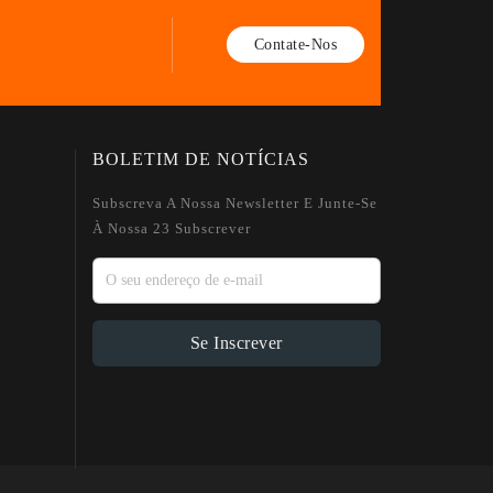
Contate-Nos
BOLETIM DE NOTÍCIAS
Subscreva A Nossa Newsletter E Junte-Se
À Nossa 23 Subscrever