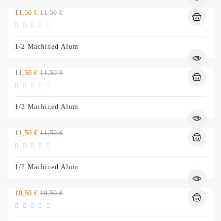
Preço
Preço
11,50 €
11,50 €
normal
1/2 Machined Alum
Preço
Preço
11,50 €
11,50 €
normal
1/2 Machined Alum
Preço
Preço
11,50 €
11,50 €
normal
1/2 Machined Alum
Preço
Preço
10,50 €
10,50 €
normal