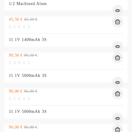
1/2 Machined Alum
Preço
Preço
45,50 €
45,50 €
normal
11.1V 1400mAh 3S
Preço
Preço
90,50 €
90,50 €
normal
11.1V 5000mAh 3S
Preço
Preço
96,00 €
96,00 €
normal
11.1V 5000mAh 3S
Preço
Preço
96,00 €
96,00 €