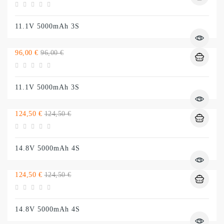
normal
11.1V 5000mAh 3S
Preço
Preço
96,00 €
96,00 €
normal
11.1V 5000mAh 3S
Preço
Preço
124,50 €
124,50 €
normal
14.8V 5000mAh 4S
Preço
Preço
124,50 €
124,50 €
normal
14.8V 5000mAh 4S