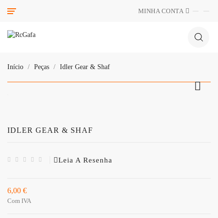
Categoria
MINHA CONTA
Início
Peças
Idler Gear & Shaf

IDLER GEAR & SHAF
Leia A Resenha
6,00 €
Com IVA